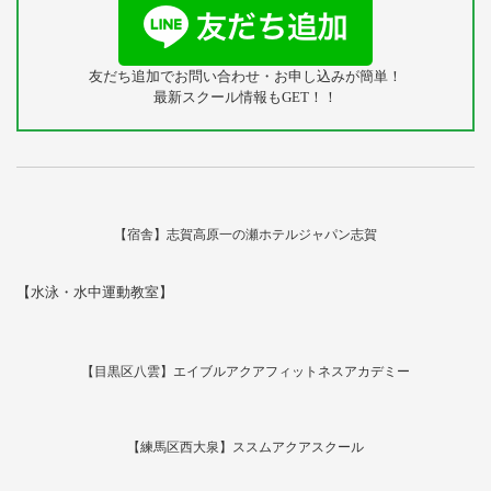
友だち追加でお問い合わせ・お申し込みが簡単！
最新スクール情報もGET！！
【宿舎】志賀高原一の瀬ホテルジャパン志賀
【水泳・水中運動教室】
【目黒区八雲】エイブルアクアフィットネスアカデミー
【練馬区西大泉】ススムアクアスクール