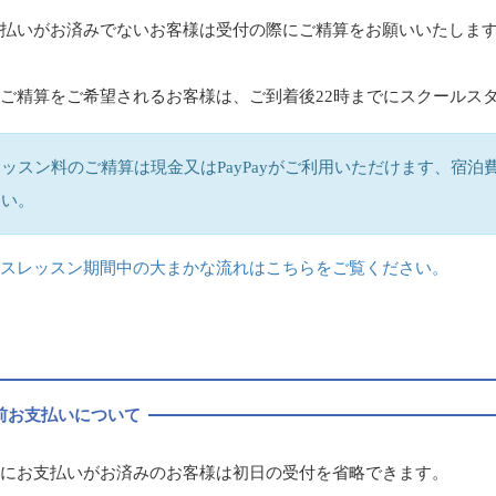
支払いがお済みでないお客様は受付の際にご精算をお願いいたしま
ご精算をご希望されるお客様は、ご到着後22時までにスクールス
レッスン料のご精算は現金又はPayPayがご利用いただけます、宿
さい。
ースレッスン期間中の大まかな流れはこちらをご覧ください。
前お支払いについて
前にお支払いがお済みのお客様は初日の受付を省略できます。