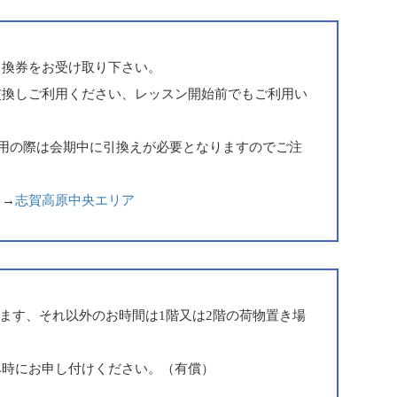
引換券をお受け取り下さい。
交換しご利用ください、レッスン開始前でもご利用い
利用の際は会期中に引換えが必要となりますのでご注
。→
志賀高原中央エリア
なります、それ以外のお時間は1階又は2階の荷物置き場
み時にお申し付けください。（有償）