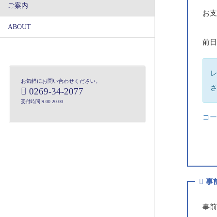
ご案内
お
ABOUT
前日
お気軽にお問い合わせください。
0269-34-2077
受付時間 9:00-20:00
コ
事
事