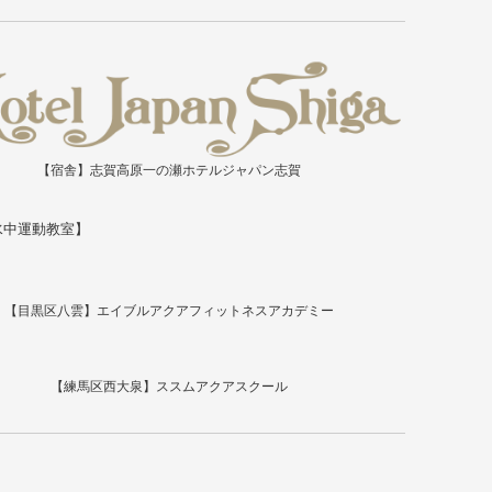
【宿舎】志賀高原一の瀬ホテルジャパン志賀
水中運動教室】
【目黒区八雲】エイブルアクアフィットネスアカデミー
【練馬区西大泉】ススムアクアスクール