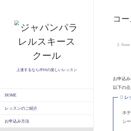
コー
Home
上達するならJPSSの楽しいレッスン
お申込み
以下の点
HOME
レ
レッスンのご紹介
ホテ
シー
お申込み方法