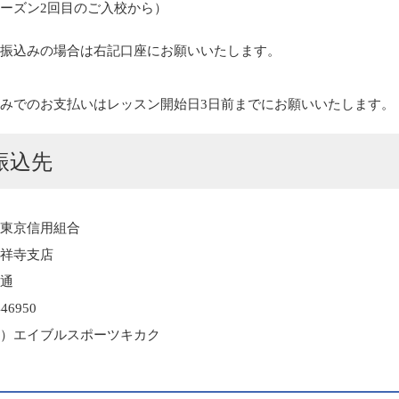
ーズン2回目のご入校から）
前振込みの場合は右記口座にお願いいたします。
みでのお支払いはレッスン開始日3日前までにお願いいたします。
振込先
大東京信用組合
吉祥寺支店
普通
46950
ユ）エイブルスポーツキカク