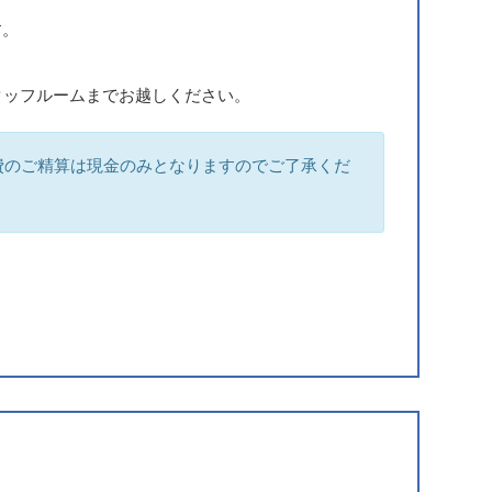
す。
タッフルームまでお越しください。
泊費のご精算は現金のみとなりますのでご了承くだ