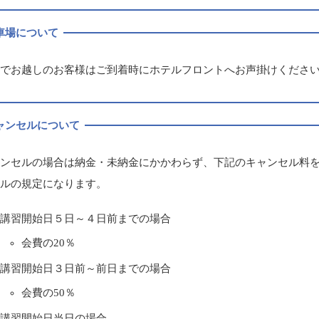
車場について
車でお越しのお客様はご到着時にホテルフロントへお声掛けくださ
ャンセルについて
ャンセルの場合は納金・未納金にかかわらず、下記のキャンセル料
テルの規定になります。
講習開始日５日～４日前までの場合
会費の20％
講習開始日３日前～前日までの場合
会費の50％
講習開始日当日の場合