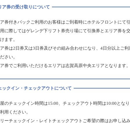
リア券の受け取りについて
リア券付きパックご利用のお客様はご到着時にホテルフロントにて
使用に際してはゲレンデ下リフト券売り場にて引換券とエリア券を
だけます。
ア券は2日券又は3日券及びその組み合わせになり、4日分以上ご
ください。
リア券でご利用いただけるエリアは志賀高原中央エリアとなります
ェックイン・チェックアウトについて
屋のチェックイン時間は15:00、チェックアウト時間は10:00と
ご利用ください。
ーリーチェックイン・レイトチェックアウトご希望の際はお申し込