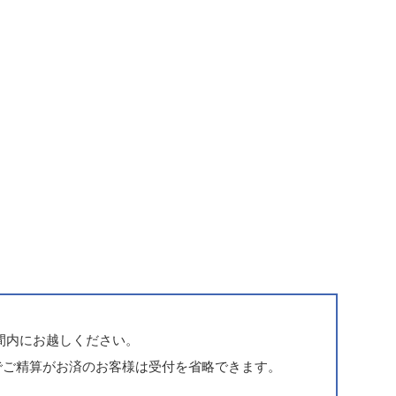
時間内にお越しください。
でご精算がお済のお客様は受付を省略できます。