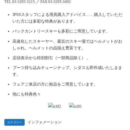
TEL 03-3295-3215 ／ FAX 03-3295-3492
JPSSスタッフによる用具購入アドバイス……購入していただ
いた方には多彩な特典があります。
バックカントリースキーも多彩にご用意しています。
高速化したスキーヤー、最近のスキー場ではヘルメットがお
しゃれ。ヘルメットの品揃え豊富です。
店頭表示から特別割引（一部商品除く） 。
ブーツ持ち込みチューンナップ、シダスも即作成いたしまま
す。
フェアご来店の方に粗品をご用意しています。
他にも特典色々
インフォメーション
カテゴリー