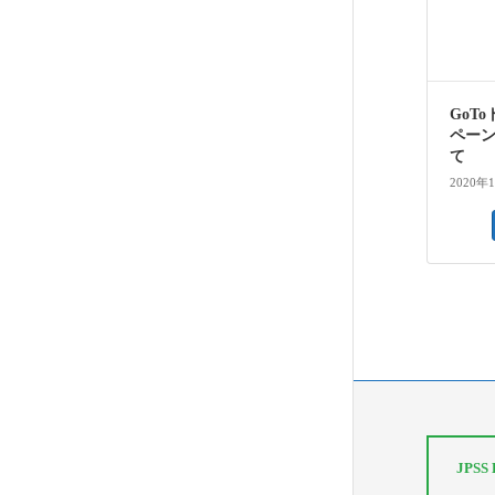
GoT
ペー
て
2020年
JPS