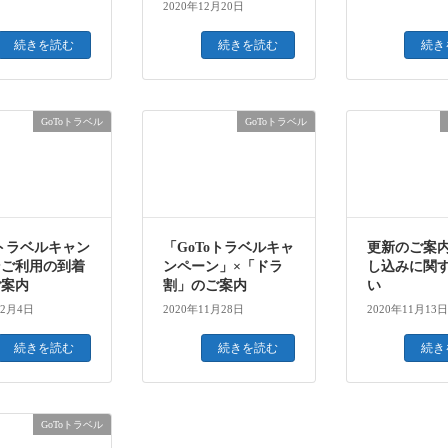
2020年12月20日
続きを読む
続きを読む
続き
GoToトラベル
GoToトラベル
oトラベルキャン
「GoToトラベルキャ
更新のご案
ンご利用の到着
ンペーン」×「ドラ
し込みに関
ご案内
割」のご案内
い
12月4日
2020年11月28日
2020年11月13日
続きを読む
続きを読む
続き
GoToトラベル