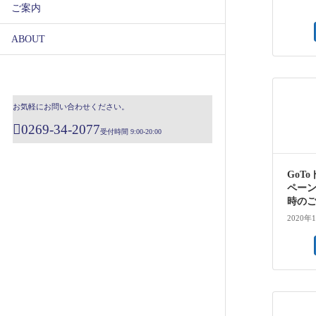
ご案内
ABOUT
お気軽にお問い合わせください。
0269-34-2077
受付時間 9:00-20:00
GoT
ペー
時の
2020年