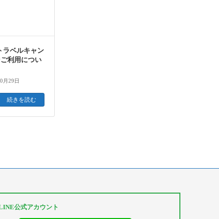
oトラベルキャン
ンご利用につい
10月29日
続きを読む
S LINE公式アカウント