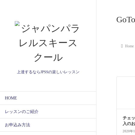
Go
Home
上達するならJPSSの楽しいレッスン
HOME
レッスンのご紹介
チェ
入の
お申込み方法
2020年